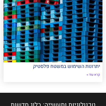
יתרונות השימוש במשטח פלסטיק
קרא עוד »
טכנולוגיות ותעשייה: בלוג חדשות