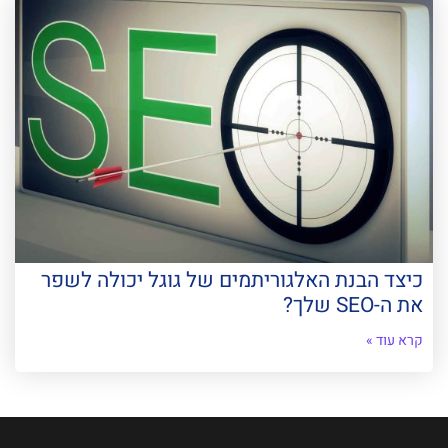
כיצד הבנת האלגוריתמים של גוגל יכולה לשפר
את ה-SEO שלך?
קרא עוד »