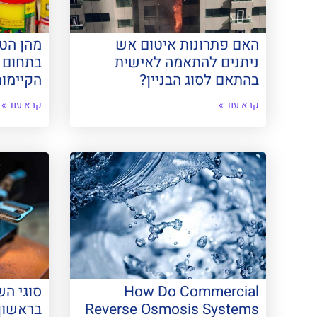
האם פתרונות איטום אש
מהן הט
ניתנים להתאמה לאישית
בתחום מ
בהתאם לסוג הבניין?
הקיימות
קרא עוד »
קרא עוד »
How Do Commercial
סוגי ה
Reverse Osmosis Systems
בראשון 