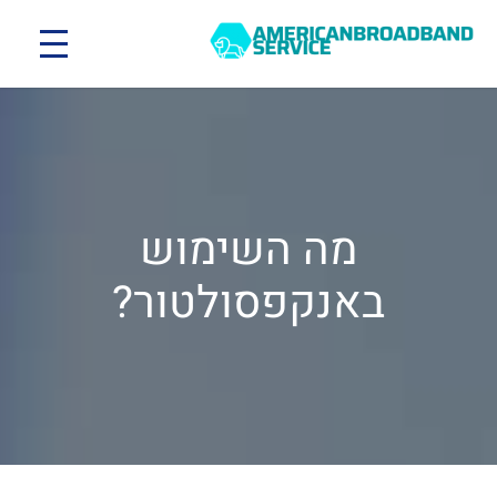
מה השימוש
באנקפסולטור?