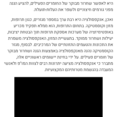
היא לאפשר שחרור מבוקר של החומרים הפעילים, להציע הגנה
מפני גורמים חיצוניים ולשפר את העלות-תועלת.
ואכן, אנקפסולציה היא רבת ערך במספר מגזרים, כגון תרופות,
מזון וקוסמטיקה. בתחום התרופות, הוא ממלא תפקיד מכריע
באופטימיזציה של מערכות אספקת תרופות תוך הבטחת יציבות,
יעילות ושחרור ממוקד. בתעשיית המזון, האנקפסולציה משמרת
את התכונות והטעמים התזונתיים של המרכיבים. לבסוף, מגזר
הקוסמטיקה נהנה מאנקפסולציה באמצעות הגנה ושחרור מבוקר
של חומרים פעילים. על ידי בחינת יישומים ראשוניים אלה,
מתברר כי אנקפסולציה מציעה יתרונות רבים לצוות המו"פ ולאנשי
המעבדה בהגשמת מטרותיהם המקצועיות.