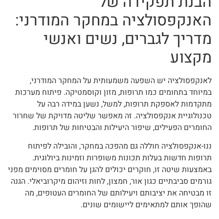
הבנת תפקידה של
האנקפסולציה במחקר המודרני:
מדריך לגברים, נשים ואנשי
מקצוע
לאנקפסולציה יש השפעה משמעותית על המחקר המודרני,
במיוחד בתחומים כמו תרופות, מזון וקוסמטיקה. פיתוח מערכות
מתקדמות לאספקת תרופות, למשל, נשען במידה רבה על
טכנולוגיית אנקפסולציה. זה מאפשר שליטה מדויקת של שחרור
החומרים הפעילים, שיפור היעילות והבטיחות של תרופות.
ננו-אנקפסולציה חוללה גם מהפכה במחקר, והובילה לפיתוח
תרופות חדשות בעלות תכונות משופרות וזמינות ביולוגית.
באמצעות שיטה זו, חוקרים יכולים להגן על חומרים מסוימים מפני
גורמים סביבתיים כגון אור, חמצון, לחות וזיהום מיקרוביאלי. הגנה
זו מבטיחה את יציבותם ויעילותם של החומרים העטופים, מה
שהופך אותם למתאימים ליישומים שונים.