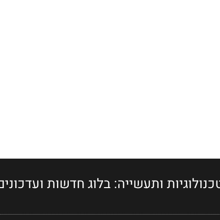
כנולוגיות ותעשייה: בלוג חדשות ועדכונים