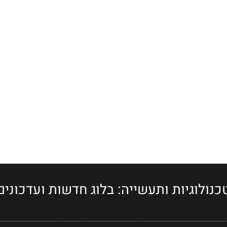
כנולוגיות ותעשייה: בלוג חדשות ועדכונים