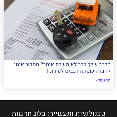
הרכב שלך כבר לא משרת אותך? תמכור אותו
לחברה שקונה רכבים לפירוק!
קרא עוד »
טכנולוגיות ותעשייה: בלוג חדשות