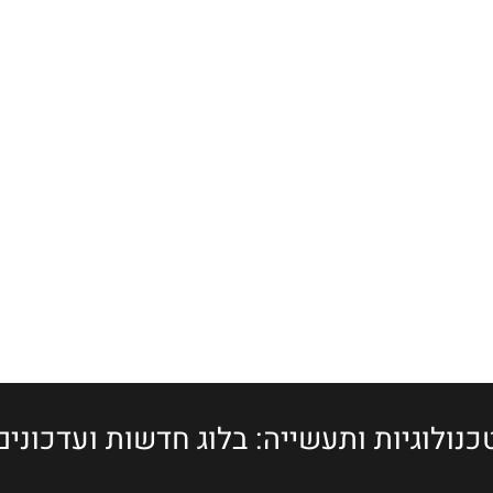
כנולוגיות ותעשייה: בלוג חדשות ועדכונים