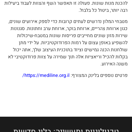
להכנת מנות שונות. פעולה זו תאפשר השף והצוות לעבוד ביעילות
רבה יותר, ביטול כל בלבול.
מטבחי המלון נדרשים לעתים קרובות כדי לספק אירועים שונים,
כגון ארוחת צהריים, ארוחת בוקר, ארוחת ערב וחתונות. סגנונות
שירות מזון שונים מחייבים פריסות שונות במטבח-שיכולות
להשפיע באופן עצום על רמות הפרודוקטיביות. על ידי מתן
שולחנות הכנה גמישים וציוד בתוכנית העיצוב שלך, אתה יכול
בקלות להכיל וריאציות אלה תוך שמירה על צוות פרודוקטיבי לא
משנה האירוע.
פרטים נוספים בלינק המצורף:
https://mediline.org.il/
טכנולוגיות ותעשייה: בלוג חדשות