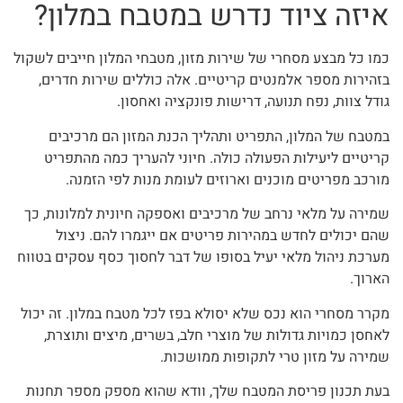
איזה ציוד נדרש במטבח במלון?
כמו כל מבצע מסחרי של שירות מזון, מטבחי המלון חייבים לשקול
בזהירות מספר אלמנטים קריטיים. אלה כוללים שירות חדרים,
גודל צוות, נפח תנועה, דרישות פונקציה ואחסון.
במטבח של המלון, התפריט ותהליך הכנת המזון הם מרכיבים
קריטיים ליעילות הפעולה כולה. חיוני להעריך כמה מהתפריט
מורכב מפריטים מוכנים וארוזים לעומת מנות לפי הזמנה.
שמירה על מלאי נרחב של מרכיבים ואספקה חיונית למלונות, כך
שהם יכולים לחדש במהירות פריטים אם ייגמרו להם. ניצול
מערכת ניהול מלאי יעיל בסופו של דבר לחסוך כסף עסקים בטווח
הארוך.
מקרר מסחרי הוא נכס שלא יסולא בפז לכל מטבח במלון. זה יכול
לאחסן כמויות גדולות של מוצרי חלב, בשרים, מיצים ותוצרת,
שמירה על מזון טרי לתקופות ממושכות.
בעת תכנון פריסת המטבח שלך, וודא שהוא מספק מספר תחנות