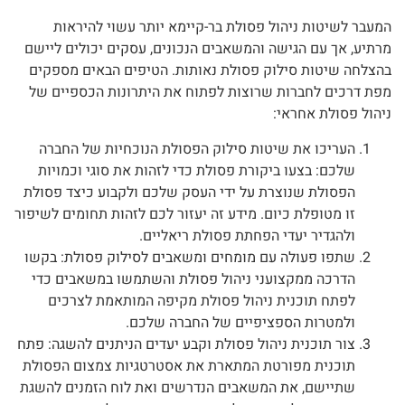
המעבר לשיטות ניהול פסולת בר-קיימא יותר עשוי להיראות
מרתיע, אך עם הגישה והמשאבים הנכונים, עסקים יכולים ליישם
בהצלחה שיטות סילוק פסולת נאותות. הטיפים הבאים מספקים
מפת דרכים לחברות שרוצות לפתוח את היתרונות הכספיים של
ניהול פסולת אחראי:
העריכו את שיטות סילוק הפסולת הנוכחיות של החברה
שלכם: בצעו ביקורת פסולת כדי לזהות את סוגי וכמויות
הפסולת שנוצרת על ידי העסק שלכם ולקבוע כיצד פסולת
זו מטופלת כיום. מידע זה יעזור לכם לזהות תחומים לשיפור
ולהגדיר יעדי הפחתת פסולת ריאליים.
שתפו פעולה עם מומחים ומשאבים לסילוק פסולת: בקשו
הדרכה ממקצועני ניהול פסולת והשתמשו במשאבים כדי
לפתח תוכנית ניהול פסולת מקיפה המותאמת לצרכים
ולמטרות הספציפיים של החברה שלכם.
צור תוכנית ניהול פסולת וקבע יעדים הניתנים להשגה: פתח
תוכנית מפורטת המתארת את אסטרטגיות צמצום הפסולת
שתיישם, את המשאבים הנדרשים ואת לוח הזמנים להשגת