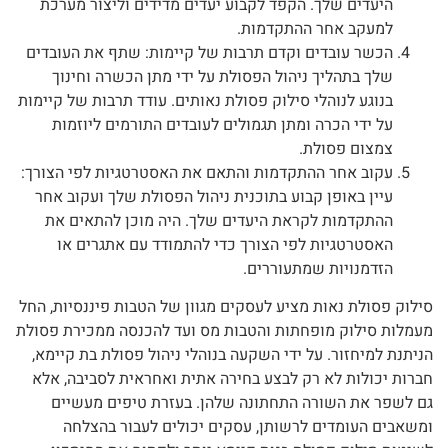
היעדים שלך. הקפד לקבוע יעדים מדידים וליצור מערכת
למעקב אחר ההתקדמות.
הכשר עובדים וקדם תרבות של קיימות: שתף את העובדים
שלך בתהליך ניהול הפסולת על ידי מתן הכשרה וחינוך
בנוגע לנוהלי סילוק פסולת נאותים. עודד תרבות של קיימות
על ידי הכרה ומתן תגמולים לעובדים התורמים ליוזמות
צמצום פסולת.
עקוב אחר ההתקדמות והתאם את האסטרטגיות לפי הצורך:
עיין באופן קבוע בתוכנית ניהול הפסולת שלך ועקוב אחר
ההתקדמות לקראת היעדים שלך. היה מוכן להתאים את
האסטרטגיות לפי הצורך כדי להתמודד עם אתגרים או
הזדמנויות שמתעוררים.
סילוק פסולת נאות מציע לעסקים מגוון של הטבות פיננסיות, החל
מעמלות סילוק מופחתות והטבות מס ועד להכנסה ממכירת פסולת
הניתנת למיחזור. על ידי השקעה בנוהלי ניהול פסולת בת קיימא,
חברות יכולות לא רק לבצע בחירה אתית ואחראית לסביבה, אלא
גם לשפר את השורה התחתונה שלהן. בעזרת טיפים מעשיים
ומשאבים העומדים לרשותן, עסקים יכולים לעבור בהצלחה