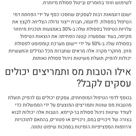
לשימוש חוזר בחומרים וביטול פסולת מיותרת.
ישנם דוגמאות רבות לעסקים שחסכו כסף על ידי הפחתת דמי
הטיפול בפסולת. לדוגמה, חברת ייצור גדולה הצליחה לקצץ את
עלויות הטיפול בפסולת שלה ב-30% באמצעות תוכנית מיחזור
מקיפה, בעוד שמסעדה קטנה הפחיתה את הוצאות הטיפול
בפסולת שלה ב-50% על ידי יישום מערכת קומפוסט לפסולת
מזון. מחקרי מקרה אלה מראים שחברות מכל הגדלים והתעשיות
יכולות להפיק תועלת משיטות ניהול פסולת נאותות.
אילו הטבות מס ותמריצים יכולים
עסקים לקבל?
בנוסף לדמי הטיפול המופחתים, עסקים יכולים גם להפיק תועלת
מהטבות מס שונות ותמריצים המוצעים על ידי הממשלות כדי
לעודד שיטות ניהול פסולת בר-קיימא. הטבות אלה יכולות לבוא
בצורה של זיכויים במס, ניכויים או פטורים, בהתאם לתוכניות
והיוזמות הספציפיות הזמינות בסמכות שיפוט נתונה.