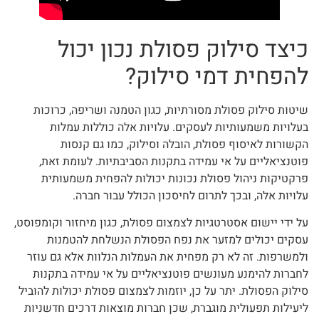
כיצד סילוק פסולת נכון יכול
להפחית דמי סילוק?
שיטות סילוק פסולת מסורתיות, כגון הטמנה ושריפה, כרוכות
בעלויות משמעותיות לעסקים. עלויות אלה כוללות עמלות
הקשורות לאיסוף פסולת, הובלה וסילוק, כמו גם קנסות
פוטנציאליים על אי עמידה בתקנות הסביבתיות. לעומת זאת,
פרקטיקות ניהול פסולת נכונות יכולות להפחית משמעותית
עלויות אלה, ובכך לתרום לחיסכון הכולל עבור חברה.
על ידי יישום אסטרטגיות לצמצום פסולת, כגון מיחזור וקומפוסט,
עסקים יכולים למזער את נפח הפסולת הנשלחת להטמנות
ולמשרפות. זה לא רק מפחית את העמלות הנלוות אלא גם עוזר
לחברות להימנע מעונשים פוטנציאליים על אי עמידה בתקנות
סילוק הפסולת. יתר על כן, יוזמות לצמצום פסולת יכולות להוביל
ליעילות תפעולית מוגברת, שכן חברות מוצאות דרכים חדשניות