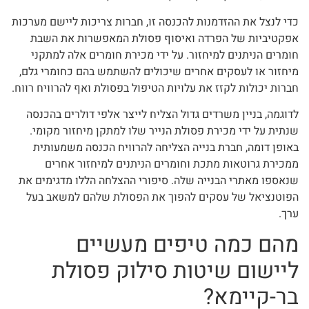
כדי לנצל את ההזדמנות להכנסה זו, חברות צריכות ליישם מערכות
אפקטיביות של הפרדה ואיסוף פסולת המאפשרות את השבת
חומרים הניתנים למיחזור. על ידי מכירת חומרים אלה למתקני
מיחזור או לעסקים אחרים שיכולים להשתמש בהם כחומרי גלם,
חברות יכולות לקזז את עלויות הטיפול בפסולת ואף להרוויח רווח.
לדוגמה, בניין משרדים גדול הצליח לייצר אלפי דולרים בהכנסה
שנתית על ידי מכירת פסולת הנייר שלו למתקן מיחזור מקומי.
באופן דומה, חברת בנייה הצליחה להרוויח הכנסה משמעותית
ממכירת גרוטאות מתכת וחומרים הניתנים למיחזור אחרים
שנאספו מאתרי הבנייה שלה. סיפורי ההצלחה הללו מדגימים את
הפוטנציאל של עסקים להפוך את הפסולת שלהם למשאב בעל
ערך.
מהם כמה טיפים מעשיים
ליישום שיטות סילוק פסולת
בר-קיימא?