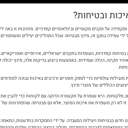
יכות ובטיחות?
ל ידי עמידה בתקן זה, מינץ מבטיחה שכל התהליכים יעילים ומשתפרים 
בטיחות קפדניות, העומדות בתקנים ישראליים, אירופיים ואמריקאיים.
יר תקינה, הכלה ועמידות. באמצעות ביצוע בדיקות אלה, מינץ יכולה ל
חות.
וב מלקוחות. היא שומרת על תקשורת הדוקה עם לקוחות כדי להבין את
ו לא רק משפרת את איכות המוצר, אלא גם מבטיחה שהפתרונות של מינ
ט חדש בבטיחות ויעילות המעבדה. על ידי התמקדות בחדשנות, התאמה 
ר המותאמים לצרכיה הייחודיים. תהליך הייצור הקפדני שלהם וההקפד