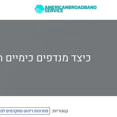
כיצד מנדפים כימיים 
קטגוריות:
פתרונות ריהוט מתקדמים למ