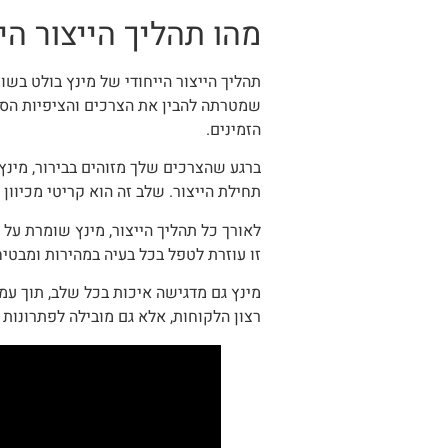
מהו תהליך הייצור הי
תהליך הייצור הייחודי של מינץ בולט בש
שמטרתה להבין את הצרכים והציפיות הספ
הזמינים.
ברגע שהצרכים שלך מזוהים בבירור, מינץ 
תחילת הייצור. שלב זה הוא קריטי מכיוו
לאורך כל תהליך הייצור, מינץ שומרת על
זו עוזרת לטפל בכל בעיה במהירות ומבט
מינץ גם מדגישה איכות בכל שלב, תוך עמי
רצון הלקוחות, אלא גם מובילה לפתרונות 