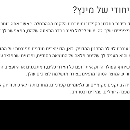
יחודי של מינץ?
וק בזכות התכנון הקפדני ומעורבות הלקוח מההתחלה. כאשר אתה בוחר 
ציפיים שלך. זה עשוי לכלול סיור בחדר התצוגה שלהם, המאפשר לך ל
עוברת לשלב התכנון המדויק. כאן, הם יוצרים תוכנית מפורטת של המוצ
ן שהוא מעניק לך שליטה מלאה על התוצאה הסופית, ומבטיח שהמוצר ע
 שיתוף פעולה הדוק איתך ועם כל האדריכלים, המתכננים או היועצים 
יחה שהמוצר הסופי מתאים בצורה מושלמת לצרכים שלך.
דה בתקנים מקומיים ובינלאומיים קפדניים. מחויבות זו לאיכות ודיוק
מעבדה יעילים, עמידים ובטוחים.