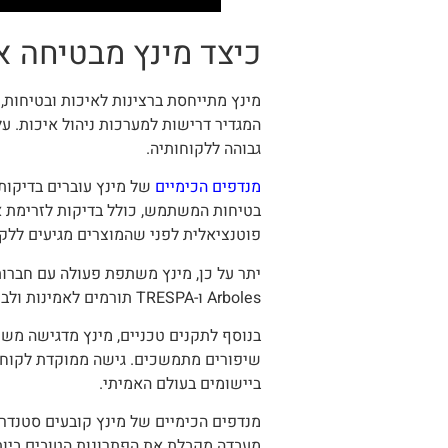
כיצד מינץ מבטיחה א
המגדיר דרישות למערכות ניהול איכות. ע
גבוהה ללקוחותיה.
מנדפים הכימיים
של מינץ עוברים בדיקות 
בטיחות המשתמש, כולל בדיקות לזרימת אוו
פוטנציאלית לפני שהמוצרים מגיעים ללקו
Arboles ו-TRESPA תורמים לאמינות ולביצועים הכוללים של מוצרי מינץ.
בנוסף לתקנים טכניים, מינץ מדגישה מש
שיפורים מתמשכים. גישה ממוקדת לקוח ז
ביישומים בעולם האמיתי.
מנדפים הכימיים של מינץ קובעים סטנדר
מעבדה מקבלת את הפתרונות הטובים ביות