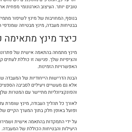
טובים יותר. העיצוב הארגונומי מפחית א
בנוסף, המחויבות של מינץ לשיפור מתמי
בבטיחות מעבדה, מינץ מבטיחה שמנדפי 
כיצד מינץ מתאימה פ
מינץ מתמחה בהתאמה אישית של פתרונות 
והציפיות שלך. פגישה זו כוללת לעתים קר
האפשרויות הזמינות.
הבנת הדרישות הייחודיות של המעבדה של
אלא גם מעשיים ויעילים לסביבה הספציפית
והפונקציונליות מתיישר עם המטרות שלך
לאורך כל תהליך העבודה, מינץ שומרת על
ופועל באופן חלק בתוך המערך הקיים של
על ידי התמקדות בהתאמה אישית ושמירה 
היעילות והבטיחות הכוללת של המעבדה.