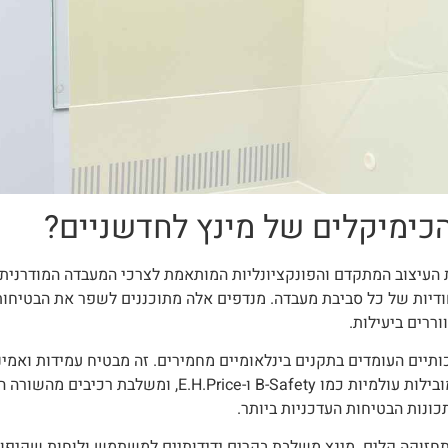
כימיקלים של מינץ לחדשניים?
ת העיצוב המתקדם והפונקציונליות המותאמת לצרכי המעבדה המודרנית
ודיות של כל סביבת מעבדה. מנדפים אלה מתוכננים לשפר את הבטיחות
וררים ביעילות.
תיים העומדים בתקנים בינלאומיים מחמירים. זה מבטיח עמידות ואמינו
בטוחה. מינץ משתפת פעולה עם חברות מובילות עולמיות כמו ety
כונות הבטיחות העדכניות ביותר.
תחזוקה קלים. מינץ משלבת בקרים ידידותיים למשתמש ולוחות שקיפות