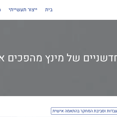
בית
ייצור תעשייתי
מ
חדשניים של מינץ מהפכים 
עבדות וסביבת המחקר בהתאמה אישית