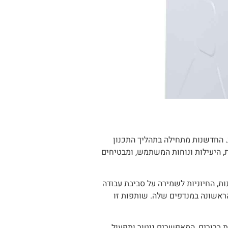
. החדשנות מתחילה בתהליך התכנון
, היעילות ונוחות המשתמש, ומבטיחים
ת, החיוניות לשמירה על סביבת עבודה
B-Saf ו-E.H.Price, ומשלבת רכיבים מהשורה הראשונה במנדפים שלה. שותפות זו
 ברורים, המאפשרים ניטור ותפעול