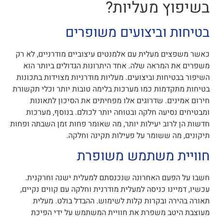
בשיפוץ מעליות?
בטיחות וביצועים משופרים
כאשר משפצים מעלית עם אלמנטים עיצוביים מודרניים, לא רק
משפרים את המראה שלה. אחד היתרונות הגדולים ביותר הוא
השיפור בבטיחות וביצועים. מעליות מודרניות מצוידות בתכונות
בטיחות מתקדמות כמו מערכות בלימה טובות יותר וכלי תקשורת
חירום אמינים. שדרוגים אלו מפחיתים את הסיכון לתאונות
ומבטיחים נסיעה חלקה ובטוחה יותר לכולם. בנוסף, מערכות
חדשות הן לרוב יעילות יותר, מה שאומר פחות זמן השבתה ופחות
תיקונים, מה ששומר על פעילות תקינה וחלקה.
חוויית משתמש משופרת
חשבו על הפעם האחרונה שנכנסתם למעלית ישנה וחרקנית.
עכשיו, דמיינו כניסה למעלית מודרנית וחלקה עם קווים נקיים,
תאורה בהירה ובקרות קלות לשימוש. ההבדל בולט. מעלית
מעוצבת היטב משפרת את חוויית המשתמש על ידי הפיכת