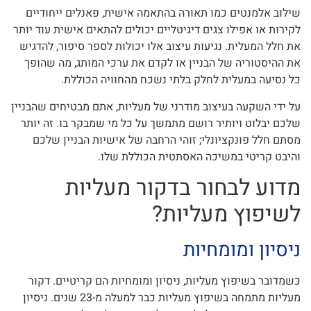
שילוב אלמנטים כמו תאורה בהתאמה אישית, פאנלים ייחודיים
לקירות או אפילו צגים דיגיטליים יכולים להתאים אישית עוד יותר
את חלל המעלית. נגיעות עיצוב אלו יכולות לספר סיפור, להדגיש
את ההיסטוריה של הבניין או לקדם את ערכי המותג, מה שהופך
כל נסיעה במעלית לחלק בלתי נשכח מהחוויה הכוללת.
על ידי השקעה בעיצוב מודרני של מעליות, אתם מבטיחים שהבניין
שלכם יבלוט ויותיר רושם מתמשך על כל מי שמבקר בו. זה יותר
מסתם חלל פונקציונלי; זוהי הרחבה של אישיות הבניין שלכם
והיבט קריטי במשיכה האסתטית הכוללת שלו.
מדוע לבחור בדקור מעליות
לשיפוץ מעליות?
ניסיון ומומחיות
כשמדובר בשיפוץ מעליות, ניסיון ומומחיות הם קריטיים. דקור
מעליות מתמחה בשיפוץ מעליות כבר למעלה מ-23 שנים. ניסיון