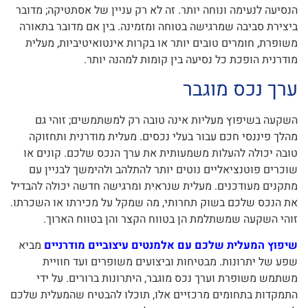
הנסיעה לנעימה ונוחה יותר. זה לא רק עניין של אסתטיקה; מדובר
ביצירת סביבה שמרגישה בטוחה ומזמינה. בין אם מדובר בתאורה
משופרת, חומרים טובים יותר או בקרות אינטואיטיביות, מעלית
מודרנית הופכת כל נסיעה בין קומות למהנה יותר.
ערך נכס מוגבר
השקעה בשיפוץ מעליות אינה טובה רק למשתמשים; זוהי גם
מהלך פיננסי חכם עבור בעלי נכסים. מעלית מודרנית ותחזוקה
טובה יכולה להעלות משמעותית את ערך הנכס שלכם. קונים או
שוכרים פוטנציאליים נוטים יותר להתלהב ולהימשך לבניין עם
מתקנים מעודכנים. מעלית שנראית ומרגישה חדשה יכולה להבדיל
את הנכס שלכם בשוק תחרותי, מה שמקל על מכירתו או השכרתו.
זוהי השקעה שמשתלמת הן בטווח הקצר והן בטווח הארוך.
שיפוץ המעלית שלכם עם אלמנטים עיצוביים מודרניים
מביא
שפע של יתרונות. מבטיחות וביצועים משופרים ועד חוויית
משתמש משופרת וערך נכס מוגבר, היתרונות ברורים. על ידי
התמקדות בתחומים מרכזיים אלו, תוכלו להבטיח שהמעלית שלכם