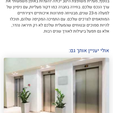
בנוסף, מעלית משופצת היטב יכולה להעלות באופן משמעותי את
ערך הנכס שלכם. בחירה בחברה כמו דקור מעליות, עם ניסיון של
למעלה מ-23 שנים, מבטיחה פתרונות איכותיים ויצירתיים
המותאמים לצרכים שלכם. עם התמיכה המקיפה שלהם, תוכלו
להיות סמוכים ובטוחים שהמעלית שלכם לא רק תיראה נהדר,
אלא גם תפעל ביעילות לאורך שנים רבות.
אולי יעניין אותך גם: