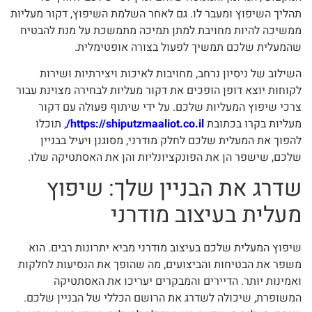
תהליך השיפוץ ומעבר לו. גם לאחר השלמת השיפוץ, דקור מעליות
ממשיכה להיות מחויבת למתן תמיכה מתמשכת על מנת להבטיח
שהמעלית שלכם תמשיך לפעול בצורה אופטימלית.
השילוב של ניסיון נרחב, מחויבות לאיכות ויצירתיות ושירות
לקוחות יוצא דופן הופכים את דקור מעליות לבחירה מצוינת עבור
צרכי שיפוץ המעליות שלכם. על ידי שיתוף פעולה עם דקור
מעליות בקרו בכתובת
https://shiputzmaaliot.co.il/
, תוכלו
להפוך את המעלית שלכם לחלק מודרני, מסוגנן ויעיל בבניין
שלכם, שישפר הן את הפונקציונליות והן את האסתטיקה שלו.
שדרג את הבניין שלך: שיפוץ
מעלית בעיצוב מודרני
שיפוץ המעלית שלכם בעיצוב מודרני מביא יתרונות רבים. הוא
משפר את הבטיחות והביצועים, מה שהופך את הנסיעות לחלקות
ואמינות יותר. הדיירים והמבקרים יעריכו את האסתטיקה
המשופרת, שיכולה לשדרג את הרושם הכללי של הבניין שלכם.