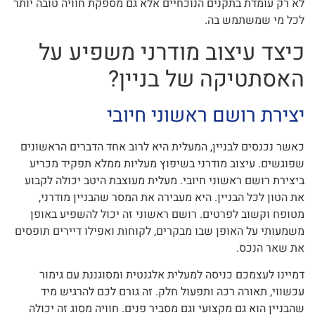
לא רק עומדת בתקנים הנוכחיים אלא גם מספקת חוויה טובה יותר
לכל מי שמשתמש בה.
כיצד עיצוב מודרני משפיע על
האסתטיקה של בניין?
יצירת רושם ראשוני חיובי
כאשר נכנסים לבניין, המעלית היא לרוב אחד הדברים הראשונים
שפוגשים. עיצוב מודרני בשיפוץ מעליות ממלא תפקיד מכריע
ביצירת רושם ראשוני חיובי. מעלית מעוצבת היטב יכולה לקבוע
את הטון לכל הבניין. היא מעבירה את המסר שהבניין מודרני,
מטופח וקשוב לפרטים. רושם ראשוני זה יכול להשפיע באופן
משמעותי על האופן שבו מבקרים, לקוחות ואפילו דיירים תופסים
את שאר הנכס.
דמיינו לעצמכם כניסה למעלית אלגנטית ומסוגננת עם גימור
עכשווי, תאורה רכה ותפעול חלק. זה גורם לכם להרגיש מיד
שהבניין הוא גם מקצועי וגם מסביר פנים. חוויה מסוג זה יכולה