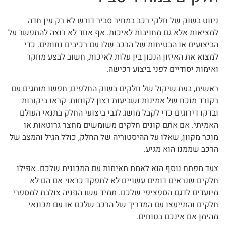
ניווט בשוק של חלקי רכב במחיר סביר דורש לא רק עין חדה
למציאות אלא גם מחויבות לאיכות. אף אחד לא רוצה להתפשר על
הביצועים או הבטיחות של הרכב שלו עם רכיבים נחותים. כדי
למצוא את האיזון הנכון בין עלות לאיכות, חשוב לבצע מחקר
ואימות יסודיים לפני ביצוע רכישה.
ראשית, בעת שיקול של חלקים בשוק החלפים, חפשו מותגים עם
רקורד מוכח של אמינות ושביעות רצון לקוחות. קראו ביקורות
ובדקו דירוגים כדי לקבל מושג לגבי ביצועי החלק בתנאי העולם
האמיתי. אם אתם קונים חלקים משומשים מחצר גרוטאות או
מוכר מקוון, שאלו על ההיסטוריה של החלק, כולל הגיל והמצב של
הרכב שממנו הוא מגיע.
צעד מפתח נוסף הוא לאמת תאימות עם המכונית שלכם. אפילו
חלקים שנראים דומים עשויים לא לתפקד כראוי אם הם לא
מיועדים לדגם הספציפי שלכם. תמיד עשו הפניה צולבת למספרי
חלקים והתייעצו עם המדריך של הרכב שלכם או עם מכונאי
מהימן אם אינכם בטוחים.