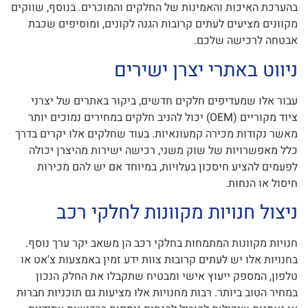
בהערכת האיכות והאמינות של החלקים והמוכרים. בנוסף, שווקים
מקוונים מציעים לעתים קרובות הגנה לקונים, ומוסיפים שכבת
אבטחה לרכישה שלכם.
ניווט באתרי יצרן ישירים
עבור אלו שמעדיפים חלקים חדשים, ביקור באתרים של יצרני
ציוד מקוריים (OEM) יכול להניב חלקים במחירים נמוכים יותר
מאשר נקודות מכירה קמעונאיות. בעוד שחלקים אלו יקרים בדרך
כלל מאפשרויות של שוק משני, רכישה ישירות מהיצרן יכולה
לפעמים להציע חיסכון בעלויות, במיוחד אם יש להם מכירות
חיסול או הנחות.
ניצול חנויות מקוונות לחלקי רכב
חנויות מקוונות המתמחות בחלקי רכב הן משאב יקר ערך נוסף.
בחנויות אלו יש לעתים קרובות צוות ידע זמין באמצעות צ'אט או
טלפון, המספק ייעוץ אישי ומבטיח שתקבלו את החלק הנכון
במחיר הטוב ביותר. רבות מחנויות אלו מציעות גם תוכניות חברות