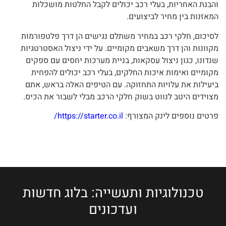
והבנת האחריות, בעלי רכב יכולים לקבל החלטות מושכלות
המאזנות בין מחיר לביצועים.
לסיכום, חלקי רכב במחיר משתלם נגישים הן דרך פלטפורמות
מקוונות והן דרך משאבים מקומיים. על ידי ניצול האסטרטגיות
שנדונו, כגון ניצול עסקאות, בניית מערכות יחסים עם ספקים
מקומיים ואימות איכות החלקים, בעלי רכב יכולים להפחית
ביעילות את עלויות התחזוקה. עם הטיפים האלה בראש, אתם
מצוידים היטב לנווט בשוק חלקי הרכב מבלי לשבור את הכיס.
פרטים נוספים לינק המצורף:
https://starter.co.il/
טכנולוגיות ותעשייה: בלוג חדשות
ועדכונים