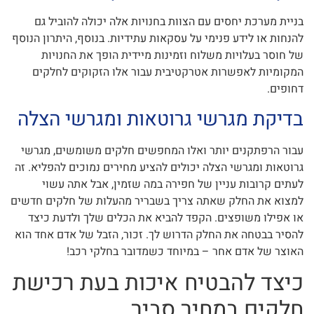
בניית מערכת יחסים עם הצוות בחנויות אלה יכולה להוביל גם
להנחות או לידע פנימי על עסקאות עתידיות. בנוסף, היתרון הנוסף
של חוסר בעלויות משלוח וזמינות מיידית הופך את החנויות
המקומיות לאפשרות אטרקטיבית עבור אלו הזקוקים לחלקים
דחופים.
בדיקת מגרשי גרוטאות ומגרשי הצלה
עבור הרפתקנים יותר ואלו המחפשים חלקים משומשים, מגרשי
גרוטאות ומגרשי הצלה יכולים להציע מחירים נמוכים להפליא. זה
לעתים קרובות עניין של חפירה במה שזמין, אבל אתה עשוי
למצוא את החלק שאתה צריך בשבריר מהעלות של חלקים חדשים
או אפילו משופצים. הקפד להביא את הכלים שלך ולדעת כיצד
להסיר בבטחה את החלק הדרוש לך. זכור, הזבל של אדם אחד הוא
האוצר של אדם אחר – במיוחד כשמדובר בחלקי רכב!
כיצד להבטיח איכות בעת רכישת
חלקים במחיר סביר