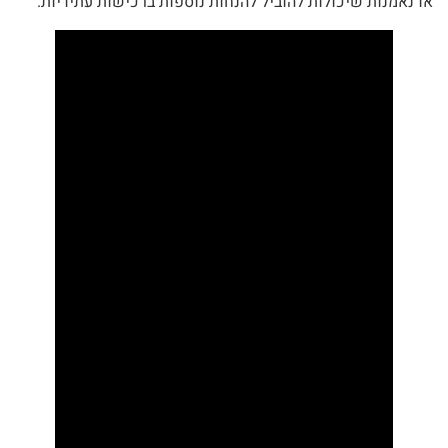
או נאמנות שיכולות להוביל להנחות נוספות ברכישות עתידיות.